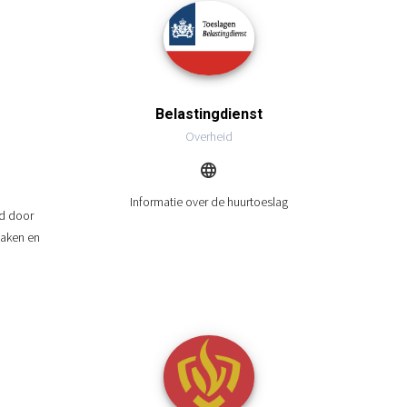
Belastingdienst
Overheid
Informatie over de huurtoeslag
gd door
Zaken en