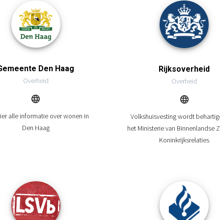
Gemeente Den Haag
Rijksoverheid
Overheid
Overheid
ier alle informatie over wonen in
Volkshuisvesting wordt beharti
Den Haag
het Ministerie van Binnenlandse 
Koninkrijksrelaties