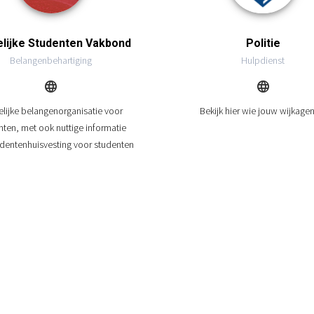
lijke Studenten Vakbond
Politie
Belangenbehartiging
Hulpdienst
lijke belangenorganisatie voor
Bekijk hier wie jouw wijkagen
nten, met ook nuttige informatie
udentenhuisvesting voor studenten