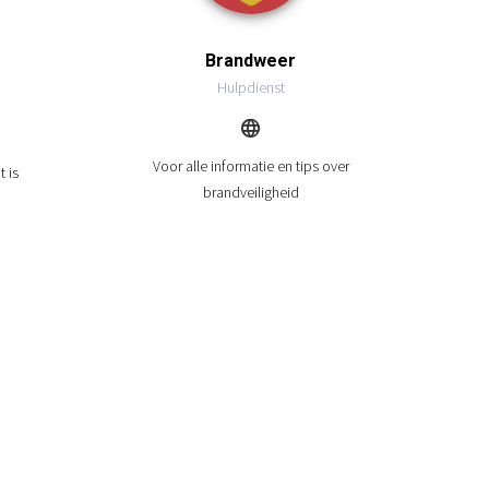
Brandweer
Hulpdienst
Voor alle informatie en tips over
t is
brandveiligheid