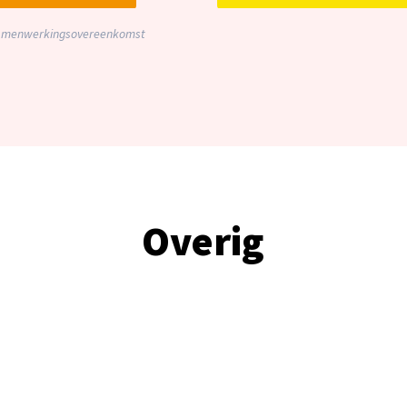
menwerkingsovereenkomst
Overig