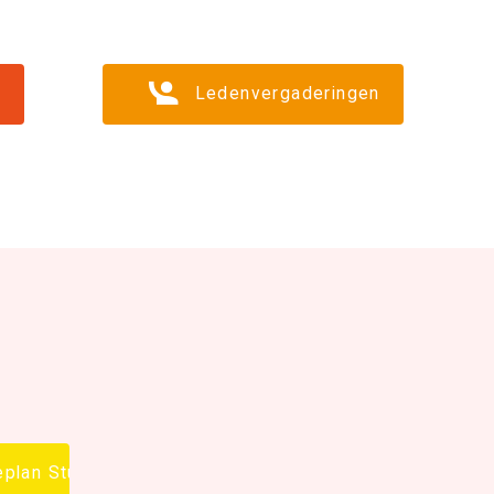
Ledenvergaderingen
ieplan Studentenhuisvestiging