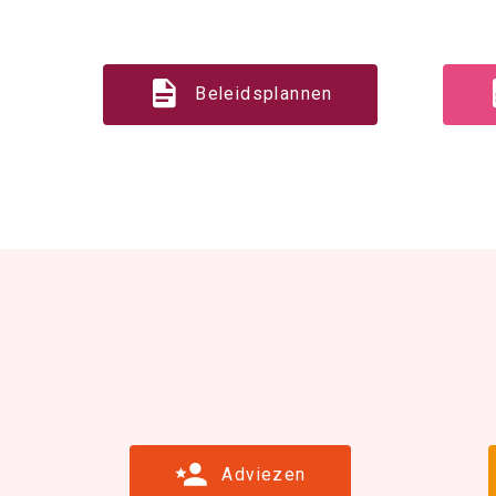
Beleidsplannen
Adviezen