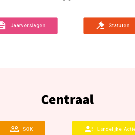
Jaarverslagen
Statuten
Centraal
SOK
Landelijke Act