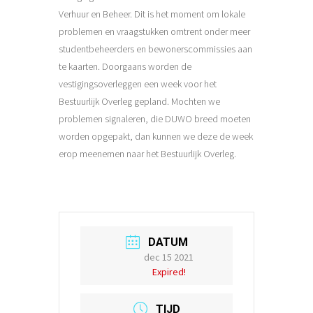
Verhuur en Beheer. Dit is het moment om lokale
problemen en vraagstukken omtrent onder meer
studentbeheerders en bewonerscommissies aan
te kaarten. Doorgaans worden de
vestigingsoverleggen een week voor het
Bestuurlijk Overleg gepland. Mochten we
problemen signaleren, die DUWO breed moeten
worden opgepakt, dan kunnen we deze de week
erop meenemen naar het Bestuurlijk Overleg.
DATUM
dec 15 2021
Expired!
TIJD