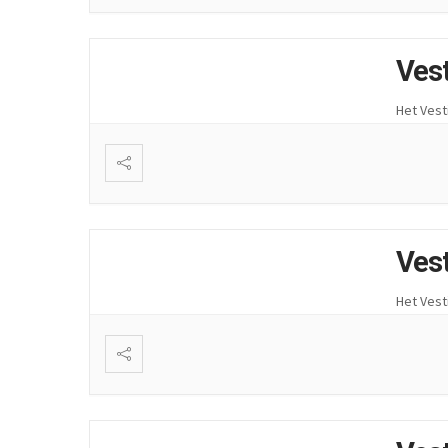
Ves
Het Vest
Ves
Het Vest