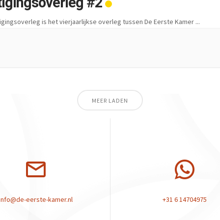
tigingsoverleg #2
igingsoverleg is het vierjaarlijkse overleg tussen De Eerste Kamer
...
MEER LADEN
info@de-eerste-kamer.nl
+31 6 14704975