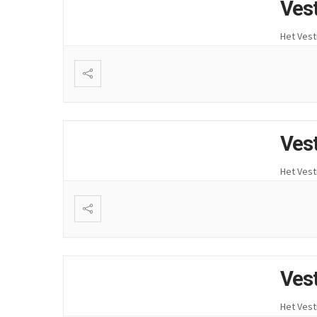
Ves
Het Vest
Ves
Het Vest
Ves
Het Vest