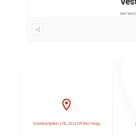
Ves
Het Vest
Stamkartplein 178, 2521 ER Den Haag