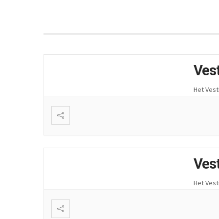
Ves
Het Vest
Ves
Het Vest