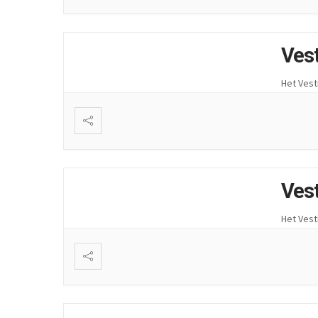
Ves
Het Vest
Ves
Het Vest