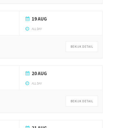
19 AUG
ALL DAY
BEKIJK DETAIL
20 AUG
ALL DAY
BEKIJK DETAIL
21 AUG