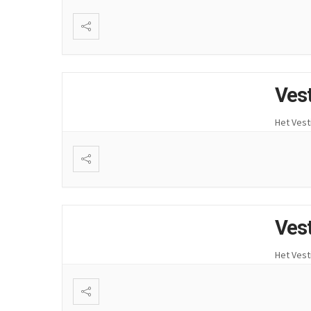
Ves
Het Vest
Ves
Het Vest